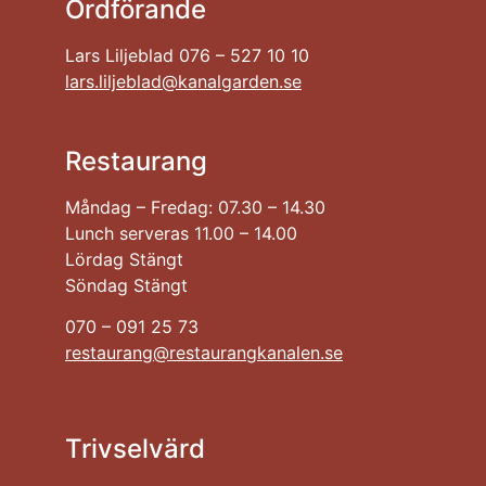
Ordförande
Lars Liljeblad 076 – 527 10 10
lars.liljeblad@kanalgarden.se
Restaurang
Måndag – Fredag: 07.30 – 14.30
Lunch serveras 11.00 – 14.00
Lördag Stängt
Söndag Stängt
070 – 091 25 73
restaurang@restaurangkanalen.se
Trivselvärd