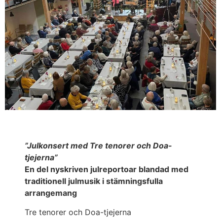
”Julkonsert med Tre tenorer och Doa-
tjejerna”
En del nyskriven julreportoar blandad med
traditionell julmusik i stämningsfulla
arrangemang
Tre tenorer och Doa-tjejerna