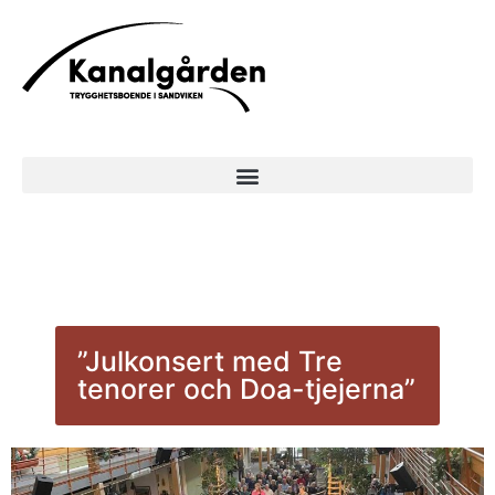
”Julkonsert med Tre
tenorer och Doa-tjejerna”